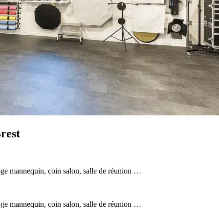
Brest
 loge mannequin, coin salon, salle de réunion …
 loge mannequin, coin salon, salle de réunion …