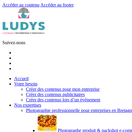
Accéder au contenu
Accéder au footer
Suivez-nous
Facebook
Instagram
Linkedin
Youtube
Accueil
Votre besoin
Créer des contenus pour mon entreprise
Créer des contenus publicitaires
Créer des contenus lors d’un événement
Nos expertises
Photographie professionnelle pour entreprises en Bretag
Photographe produit & packshot e-com