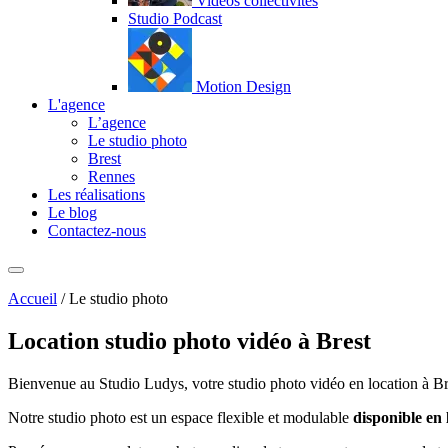
Vidéos collectivités
Studio Podcast
Motion Design
L'agence
L’agence
Le studio photo
Brest
Rennes
Les réalisations
Le blog
Contactez-nous
Menu
Accueil
/
Le studio photo
Location studio
photo vidéo à Brest
Bienvenue au Studio Ludys, votre studio photo vidéo en location à Br
Notre studio photo est un espace flexible et modulable
disponible en 