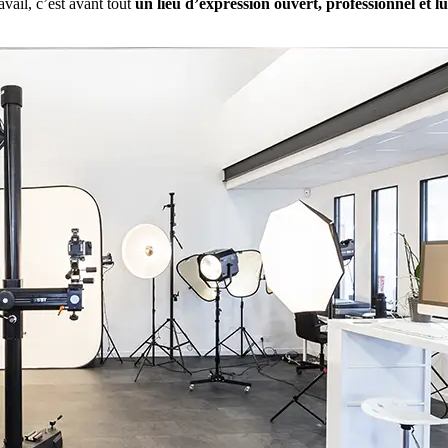
vail, c’est avant tout
un lieu d’expression ouvert, professionnel et l