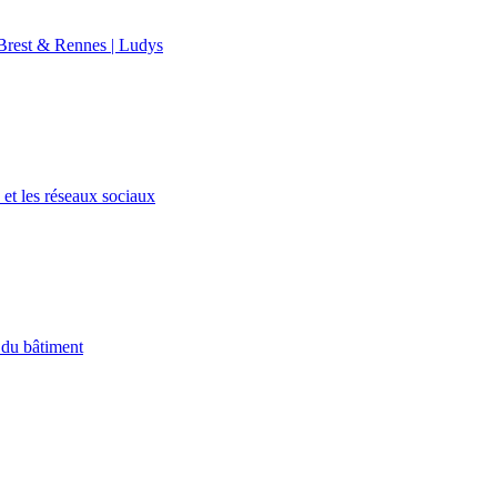
rest & Rennes | Ludys
et les réseaux sociaux
 du bâtiment