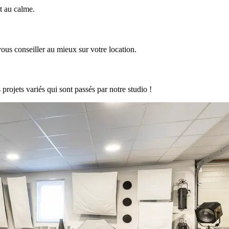
et au calme.
ous conseiller au mieux sur votre location.
rojets variés qui sont passés par notre studio !