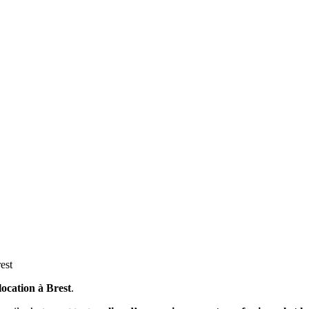
est
location à Brest
.