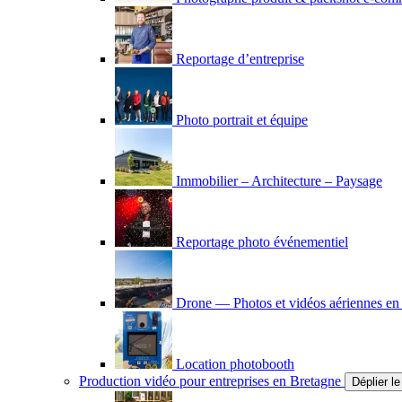
Reportage d’entreprise
Photo portrait et équipe
Immobilier – Architecture – Paysage
Reportage photo événementiel
Drone — Photos et vidéos aériennes en
Location photobooth
Production vidéo pour entreprises en Bretagne
Déplier l