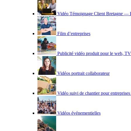
Vidéo Témoignage Client Bretagne — B
Film d’entreprises
Publicité vidéo produit pour le web, TV 
Vidéos portrait collaborateur
Vidéo suivi de chantier pour entreprises
Vidéos événementielles