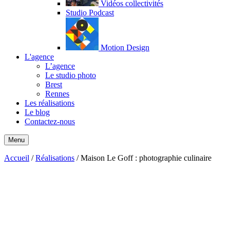
Vidéos collectivités
Studio Podcast
Motion Design
L'agence
L’agence
Le studio photo
Brest
Rennes
Les réalisations
Le blog
Contactez-nous
Menu
Accueil
/
Réalisations
/
Maison Le Goff : photographie culinaire