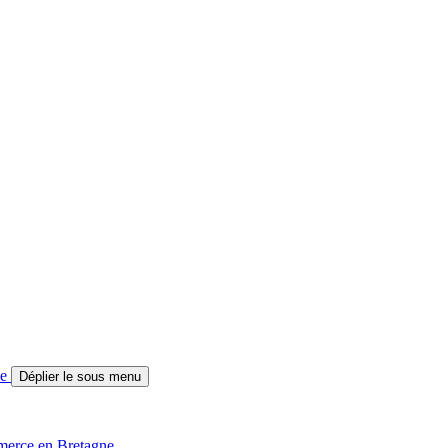
ne
Déplier le sous menu
merce en Bretagne