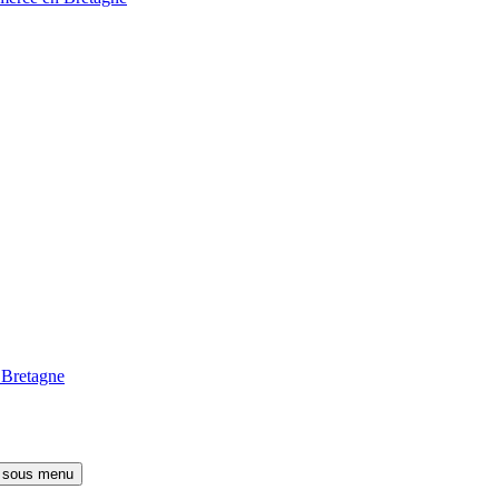
 Bretagne
e sous menu