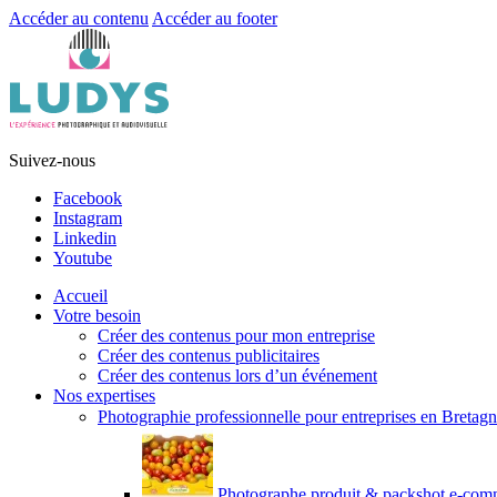
Accéder au contenu
Accéder au footer
Suivez-nous
Facebook
Instagram
Linkedin
Youtube
Accueil
Votre besoin
Créer des contenus pour mon entreprise
Créer des contenus publicitaires
Créer des contenus lors d’un événement
Nos expertises
Photographie professionnelle pour entreprises en Bretag
Photographe produit & packshot e-com