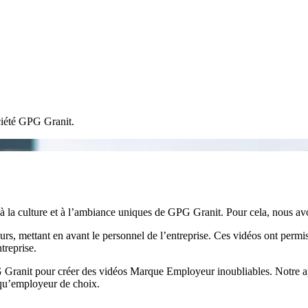
ciété GPG Granit.
 à la culture et à l’ambiance uniques de GPG Granit. Pour cela, nous av
urs, mettant en avant le personnel de l’entreprise. Ces vidéos ont permis
treprise.
 Granit pour créer des vidéos Marque Employeur inoubliables. Notre a
nt qu’employeur de choix.