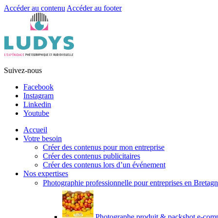
Accéder au contenu
Accéder au footer
Suivez-nous
Facebook
Instagram
Linkedin
Youtube
Accueil
Votre besoin
Créer des contenus pour mon entreprise
Créer des contenus publicitaires
Créer des contenus lors d’un événement
Nos expertises
Photographie professionnelle pour entreprises en Bretag
Photographe produit & packshot e-com