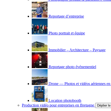
Reportage d’entreprise
Photo portrait et équipe
Immobilier – Architecture – Paysage
Reportage photo événementiel
Drone — Photos et vidéos aériennes en
Location photobooth
Production vidéo pour entreprises en Bretagne
Déplier l