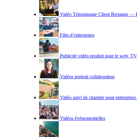
Vidéo Témoignage Client Bretagne — B
Film d’entreprises
Publicité vidéo produit pour le web, TV 
Vidéos portrait collaborateur
Vidéo suivi de chantier pour entreprises
Vidéos événementielles