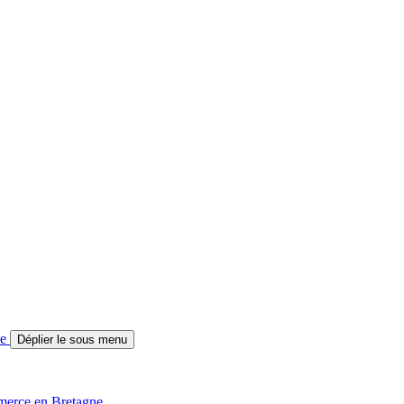
ne
Déplier le sous menu
merce en Bretagne