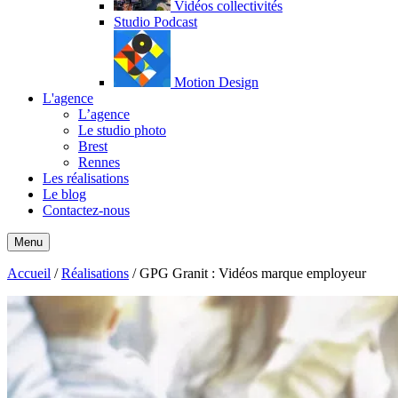
Vidéos collectivités
Studio Podcast
Motion Design
L'agence
L’agence
Le studio photo
Brest
Rennes
Les réalisations
Le blog
Contactez-nous
Menu
Accueil
/
Réalisations
/
GPG Granit : Vidéos marque employeur