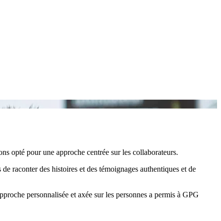
L
ons opté pour une approche centrée sur les collaborateurs.
 de raconter des histoires et des témoignages authentiques et de
pproche personnalisée et axée sur les personnes a permis à GPG