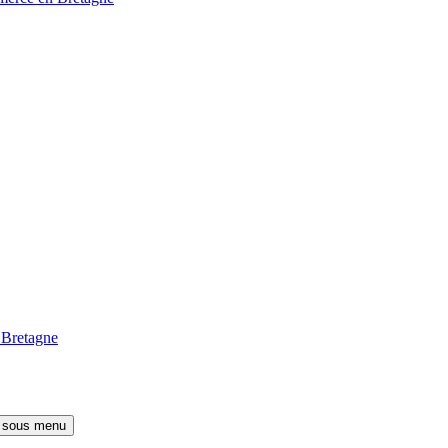
 Bretagne
e sous menu