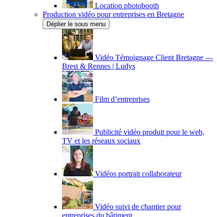
Location photobooth
Production vidéo pour entreprises en Bretagne
Déplier le sous menu
Vidéo Témoignage Client Bretagne —
Brest & Rennes | Ludys
Film d’entreprises
Publicité vidéo produit pour le web,
TV et les réseaux sociaux
Vidéos portrait collaborateur
Vidéo suivi de chantier pour
entreprises du bâtiment