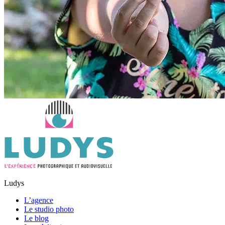
Ludys
L’agence
Le studio photo
Le blog