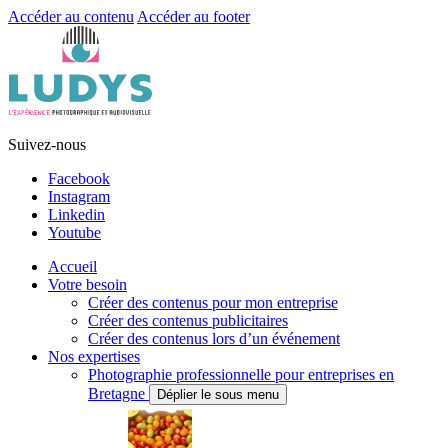
Accéder au contenu
Accéder au footer
Suivez-nous
Facebook
Instagram
Linkedin
Youtube
Accueil
Votre besoin
Créer des contenus pour mon entreprise
Créer des contenus publicitaires
Créer des contenus lors d’un événement
Nos expertises
Photographie professionnelle pour entreprises en
Bretagne
Déplier le sous menu