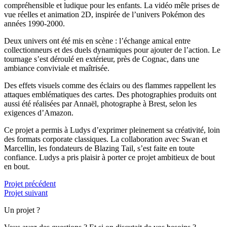
compréhensible et ludique pour les enfants. La vidéo mêle prises de
vue réelles et animation 2D, inspirée de l’univers Pokémon des
années 1990-2000.
Deux univers ont été mis en scène : l’échange amical entre
collectionneurs et des duels dynamiques pour ajouter de l’action. Le
tournage s’est déroulé en extérieur, près de Cognac, dans une
ambiance conviviale et maîtrisée.
Des effets visuels comme des éclairs ou des flammes rappellent les
attaques emblématiques des cartes. Des photographies produits ont
aussi été réalisées par Annaël, photographe à Brest, selon les
exigences d’Amazon.
Ce projet a permis à Ludys d’exprimer pleinement sa créativité, loin
des formats corporate classiques. La collaboration avec Swan et
Marcellin, les fondateurs de Blazing Tail, s’est faite en toute
confiance. Ludys a pris plaisir à porter ce projet ambitieux de bout
en bout.
Projet précédent
Projet suivant
Un projet ?