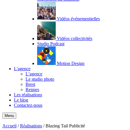
Vidéos événementielles
Vidéos collectivités
Studio Podcast
Motion Design
L'agence
L’agence
Le studio photo
Brest
Rennes
Les réalisations
Le blog
Contactez-nous
Menu
Accueil
/
Réalisations
/
Blazing Tail Publicité