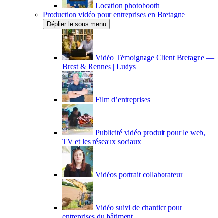
Location photobooth
Production vidéo pour entreprises en Bretagne
Déplier le sous menu
Vidéo Témoignage Client Bretagne —
Brest & Rennes | Ludys
Film d’entreprises
Publicité vidéo produit pour le web,
TV et les réseaux sociaux
Vidéos portrait collaborateur
Vidéo suivi de chantier pour
entreprises du bâtiment