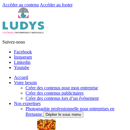
Accéder au contenu
Accéder au footer
Suivez-nous
Facebook
Instagram
Linkedin
Youtube
Accueil
Votre besoin
Créer des contenus pour mon entreprise
Créer des contenus publicitaires
Créer des contenus lors d’un événement
Nos expertises
Photographie professionnelle pour entreprises en
Bretagne
Déplier le sous menu