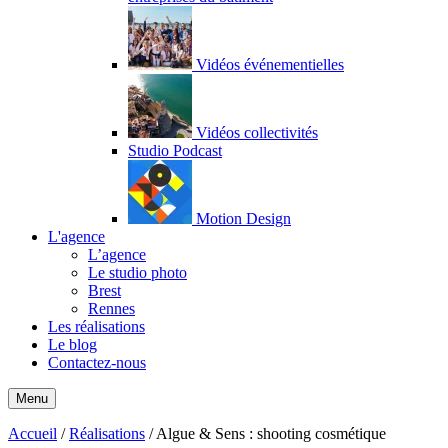
Vidéos événementielles
Vidéos collectivités
Studio Podcast
Motion Design
L'agence
L’agence
Le studio photo
Brest
Rennes
Les réalisations
Le blog
Contactez-nous
Menu
Accueil
/
Réalisations
/
Algue & Sens : shooting cosmétique