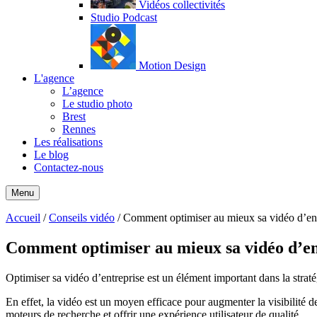
Vidéos collectivités
Studio Podcast
Motion Design
L'agence
L’agence
Le studio photo
Brest
Rennes
Les réalisations
Le blog
Contactez-nous
Menu
Accueil
/
Conseils vidéo
/
Comment optimiser au mieux sa vidéo d’ent
Comment optimiser au mieux sa vidéo d’en
Optimiser sa vidéo d’entreprise est un élément important dans la strat
En effet, la vidéo est un moyen efficace pour augmenter la visibilité de
moteurs de recherche et offrir une expérience utilisateur de qualité.