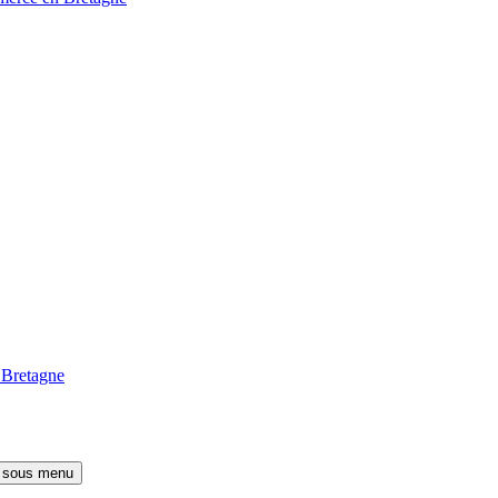
 Bretagne
e sous menu