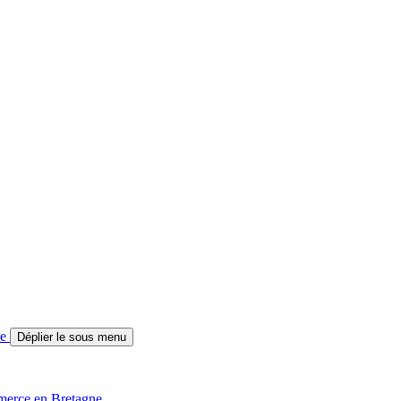
ne
Déplier le sous menu
merce en Bretagne