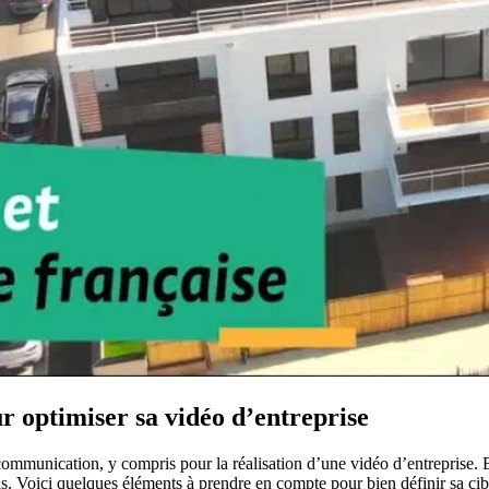
ur optimiser sa vidéo d’entreprise
 communication, y compris pour la réalisation d’une vidéo d’entreprise. En
ns. Voici quelques éléments à prendre en compte pour bien définir sa cib