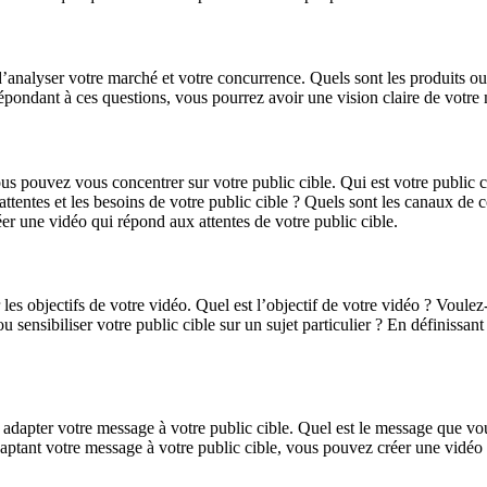
 d’analyser votre marché et votre concurrence. Quels sont les produits o
épondant à ces questions, vous pourrez avoir une vision claire de votre m
pouvez vous concentrer sur votre public cible. Qui est votre public cibl
es attentes et les besoins de votre public cible ? Quels sont les canaux d
er une vidéo qui répond aux attentes de votre public cible.
les objectifs de votre vidéo. Quel est l’objectif de votre vidéo ? Voulez
sensibiliser votre public cible sur un sujet particulier ? En définissan
z adapter votre message à votre public cible. Quel est le message que 
ant votre message à votre public cible, vous pouvez créer une vidéo qui