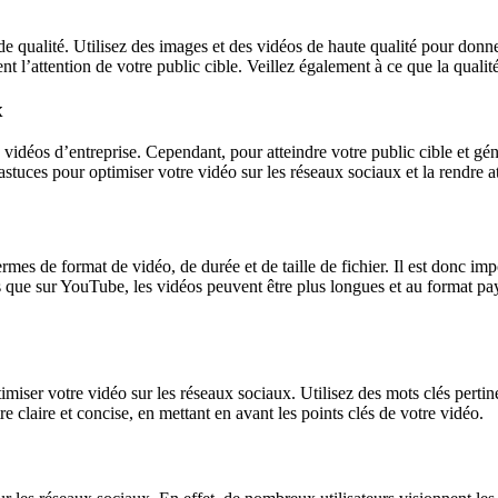
de qualité. Utilisez des images et des vidéos de haute qualité pour donne
ent l’attention de votre public cible. Veillez également à ce que la qual
x
vidéos d’entreprise. Cependant, pour atteindre votre public cible et gén
tuces pour optimiser votre vidéo sur les réseaux sociaux et la rendre att
rmes de format de vidéo, de durée et de taille de fichier. Il est donc im
dis que sur YouTube, les vidéos peuvent être plus longues et au format p
ptimiser votre vidéo sur les réseaux sociaux. Utilisez des mots clés perti
re claire et concise, en mettant en avant les points clés de votre vidéo.