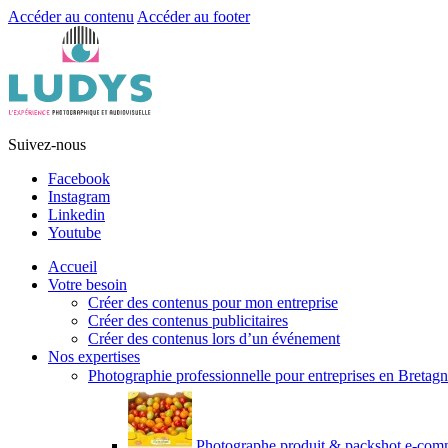
Accéder au contenu
Accéder au footer
Suivez-nous
Facebook
Instagram
Linkedin
Youtube
Accueil
Votre besoin
Créer des contenus pour mon entreprise
Créer des contenus publicitaires
Créer des contenus lors d’un événement
Nos expertises
Photographie professionnelle pour entreprises en Bretag
Photographe produit & packshot e-com