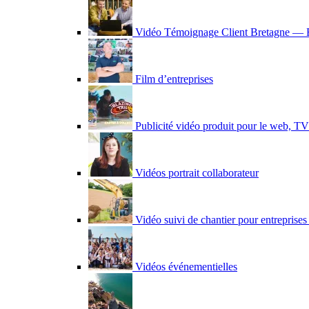
Vidéo Témoignage Client Bretagne — B
Film d’entreprises
Publicité vidéo produit pour le web, TV 
Vidéos portrait collaborateur
Vidéo suivi de chantier pour entreprises
Vidéos événementielles