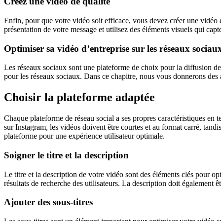
Créez une vidéo de qualité
Enfin, pour que votre vidéo soit efficace, vous devez créer une vidéo 
présentation de votre message et utilisez des éléments visuels qui capt
Optimiser sa vidéo d’entreprise sur les réseaux sociau
Les réseaux sociaux sont une plateforme de choix pour la diffusion de 
pour les réseaux sociaux. Dans ce chapitre, nous vous donnerons des as
Choisir la plateforme adaptée
Chaque plateforme de réseau social a ses propres caractéristiques en te
sur Instagram, les vidéos doivent être courtes et au format carré, tan
plateforme pour une expérience utilisateur optimale.
Soigner le titre et la description
Le titre et la description de votre vidéo sont des éléments clés pour o
résultats de recherche des utilisateurs. La description doit également êt
Ajouter des sous-titres