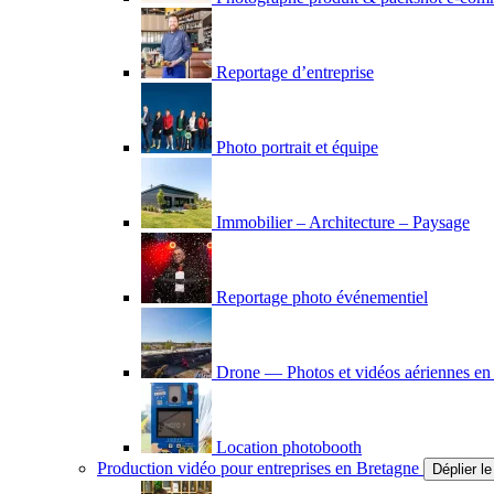
Reportage d’entreprise
Photo portrait et équipe
Immobilier – Architecture – Paysage
Reportage photo événementiel
Drone — Photos et vidéos aériennes en
Location photobooth
Production vidéo pour entreprises en Bretagne
Déplier l