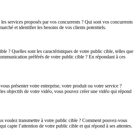
u les services proposés par vos concurrents ? Qui sont vos concurrents
arché et identifier les besoins de vos clients potentiels.
e ? Quelles sont les caractéristiques de votre public cible, telles que
e communication préférés de votre public cible ? En répondant à ces
-vous présenter votre entreprise, votre produit ou votre service ?
t les objectifs de votre vidéo, vous pouvez créer une vidéo qui répond
vous voulez transmettre à votre public cible ? Comment pouvez-vous
 capte l’attention de votre public cible et qui répond à ses attentes.